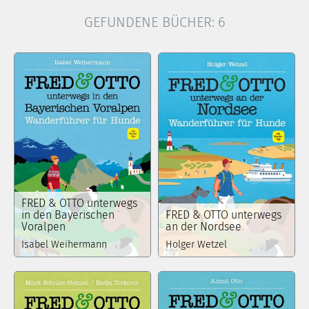
GEFUNDENE BÜCHER:
6
FRED & OTTO unterwegs
in den Bayerischen
FRED & OTTO unterwegs
Voralpen
an der Nordsee
Isabel Weihermann
Holger Wetzel