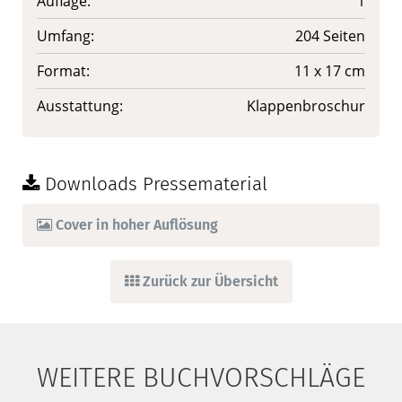
Auflage:
1
Umfang:
204 Seiten
Format:
11 x 17 cm
Ausstattung:
Klappenbroschur
Downloads Pressematerial
Cover in hoher Auflösung
Zurück zur Übersicht
WEITERE BUCHVORSCHLÄGE