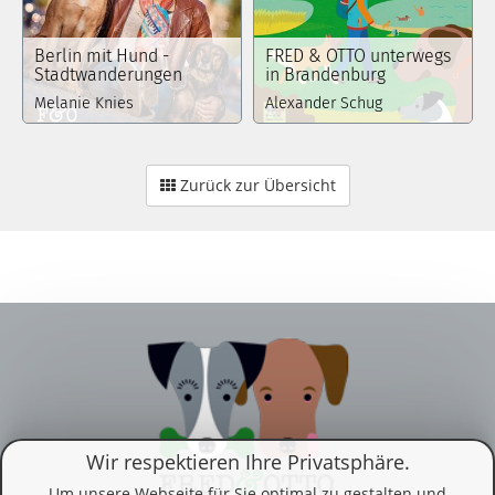
Berlin mit Hund -
FRED & OTTO unterwegs
Stadtwanderungen
in Brandenburg
Melanie Knies
Alexander Schug
Zurück zur Übersicht
Wir respektieren Ihre Privatsphäre.
Um unsere Webseite für Sie optimal zu gestalten und