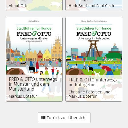
Almut Otto
Hedi Breit und Paul Cech
FRED & OTTO unterwegs
FRED & OTTO unterwegs
in Münster und dem
im Ruhrgebiet
Münsterland
Christine Petersen und
Markus Bötefür
Markus Bötefür
Zurück zur Übersicht