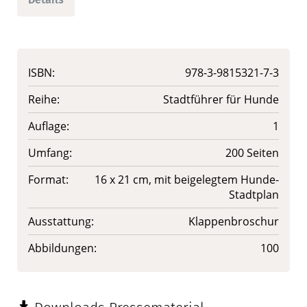
ISBN:
978-3-9815321-7-3
Reihe:
Stadtführer für Hunde
Auflage:
1
Umfang:
200 Seiten
Format:
16 x 21 cm, mit beigelegtem Hunde-
Stadtplan
Ausstattung:
Klappenbroschur
Abbildungen:
100